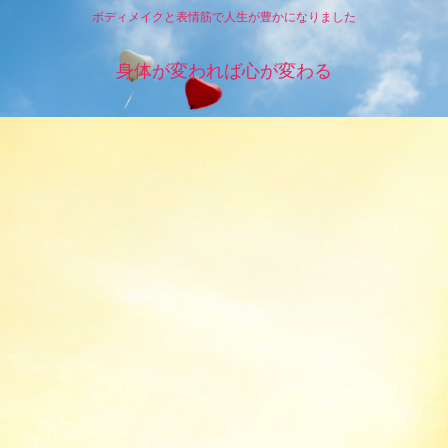
ボディメイクと表情筋で人生が豊かになりました
身体が変われば心が変わる