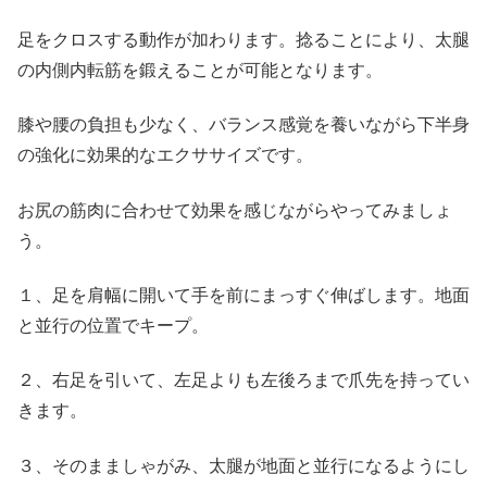
足をクロスする動作が加わります。捻ることにより、太腿
の内側内転筋を鍛えることが可能となります。
膝や腰の負担も少なく、バランス感覚を養いながら下半身
の強化に効果的なエクササイズです。
お尻の筋肉に合わせて効果を感じながらやってみましょ
う。
１、足を肩幅に開いて手を前にまっすぐ伸ばします。地面
と並行の位置でキープ。
２、右足を引いて、左足よりも左後ろまで爪先を持ってい
きます。
３、そのまましゃがみ、太腿が地面と並行になるようにし