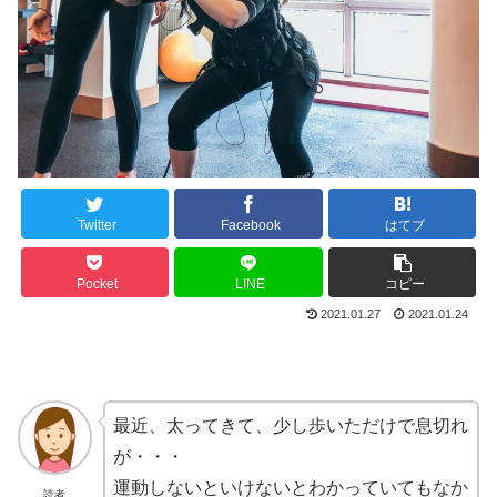
Twitter
Facebook
はてブ
Pocket
LINE
コピー
2021.01.27
2021.01.24
最近、太ってきて、少し歩いただけで息切れ
が・・・
運動しないといけないとわかっていてもなか
読者