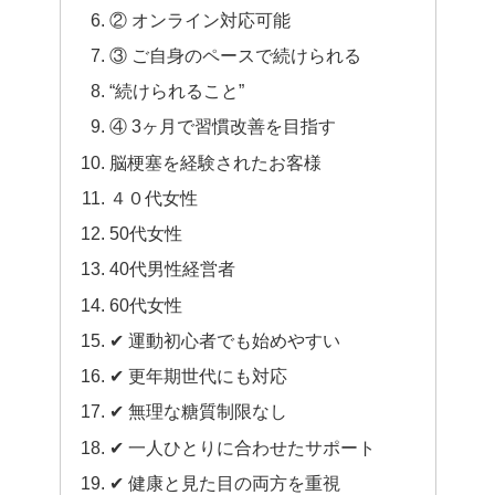
② オンライン対応可能
③ ご自身のペースで続けられる
“続けられること”
④ 3ヶ月で習慣改善を目指す
脳梗塞を経験されたお客様
４０代女性
50代女性
40代男性経営者
60代女性
✔ 運動初心者でも始めやすい
✔ 更年期世代にも対応
✔ 無理な糖質制限なし
✔ 一人ひとりに合わせたサポート
✔ 健康と見た目の両方を重視