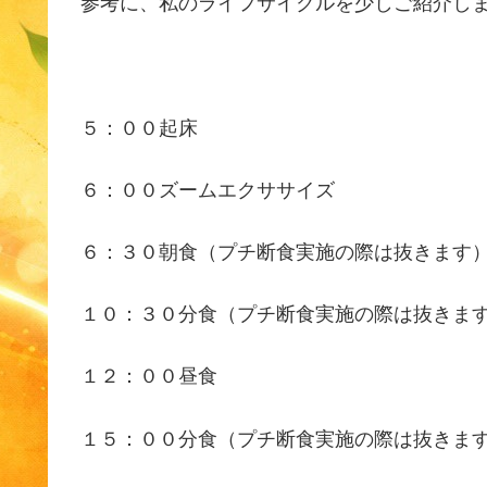
参考に、私のライフサイクルを少しご紹介し
５：００起床
６：００ズームエクササイズ
６：３０朝食（プチ断食実施の際は抜きます
１０：３０分食（プチ断食実施の際は抜きま
１２：００昼食
１５：００分食（プチ断食実施の際は抜きま