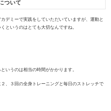
について
アカデミーで実践をしていただいていますが、運動と
いくというのはとても大切なんですね。
るというのは相当の時間がかかります。
に２、３回の全身トレーニングと毎日のストレッチで