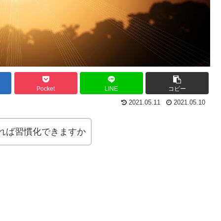
Pocket
LINE
コピー
2021.05.11
2021.05.10
れば習慣化できますか