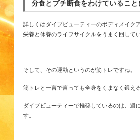
分食とプチ断食をわけていること
詳しくはダイブビューティーのボディメイク
栄養と休養のライフサイクルをうまく回して
そして、その運動というのが筋トレですね。
筋トレと一言で言っても全身をくまなく鍛え
ダイブビューティーで推奨しているのは、週
す。