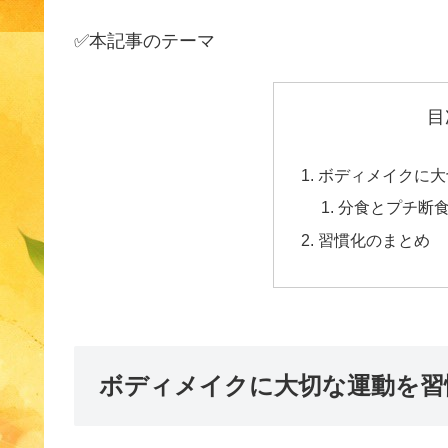
✅本記事のテーマ
目
ボディメイクに大
分食とプチ断
習慣化のまとめ
ボディメイクに大切な運動を習