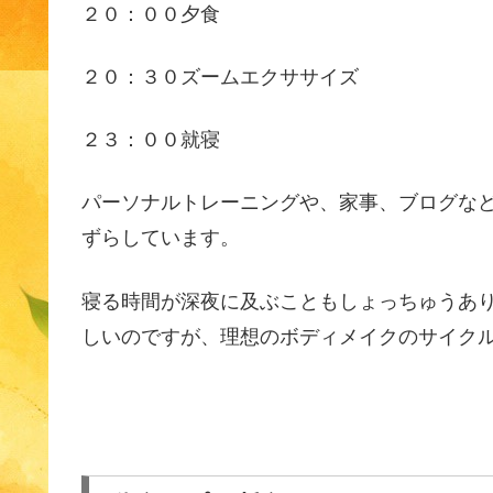
２０：００夕食
２０：３０ズームエクササイズ
２３：００就寝
パーソナルトレーニングや、家事、ブログな
ずらしています。
寝る時間が深夜に及ぶこともしょっちゅうあ
しいのですが、理想のボディメイクのサイク