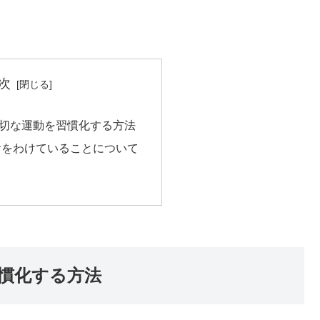
次
切な運動を習慣化する方法
食をわけていることについて
慣化する方法