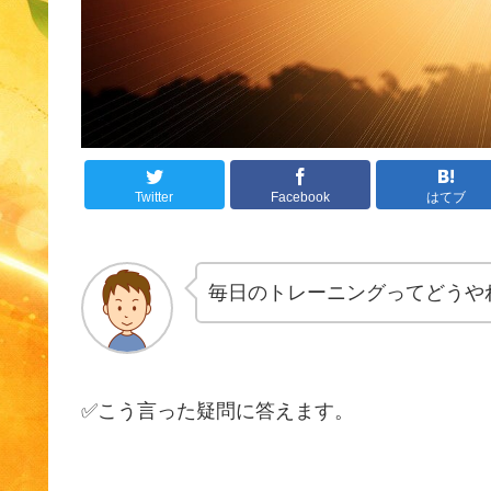
Twitter
Facebook
はてブ
毎日のトレーニングってどうや
✅こう言った疑問に答えます。