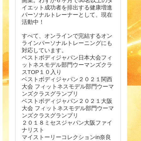
開業。わずか６ヶ月で50名以上のダ
イエット成功者を排出する健康増進
パーソナルトレーナーとして、現在
活動中！
すべて、オンラインで完結するオン
ラインパーソナルトレーニングにも
対応しています。
ベストボディジャパン日本大会フィ
ットネスモデル部門ウーマンズクラ
スTOP１０入り
ベストボディジャパン２０２１関西
大会 フィットネスモデル部門ウーマ
ンズクラスグランプリ
ベストボディジャパン２０２１大阪
大会 フィットネスモデル部門ウーマ
ンズクラスグランプリ
２０１８ミセスジャパン大阪ファイ
ナリスト
マイストーリーコレクションin奈良