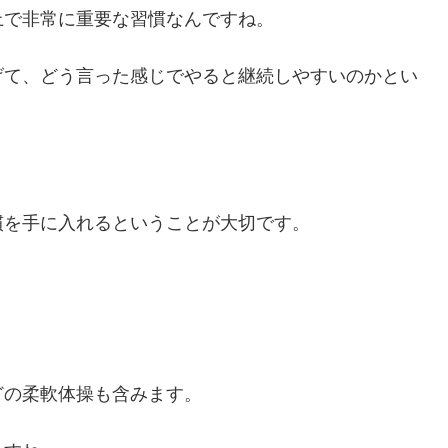
上で非常に重要な習慣なんですね。
げて、どう言った感じでやると継続しやすいのかとい
慣を手に入れるということが大切です。
どの柔軟体操も含みます。