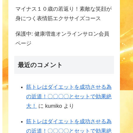
マイナス１０歳の若返り！素敵な笑顔が
身につく表情筋エクササイズコース
保護中: 健康増進オンラインサロン会員
ページ
最近のコメント
筋トレはダイエットを成功させる為
の近道！〇〇〇〇とセットで効果絶
大！
に
kumiko
より
筋トレはダイエットを成功させる為
の近道！〇〇〇〇とセットで効果絶