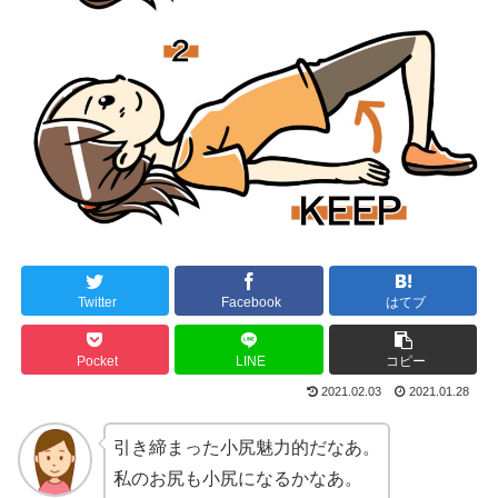
Twitter
Facebook
はてブ
Pocket
LINE
コピー
2021.02.03
2021.01.28
引き締まった小尻魅力的だなあ。
私のお尻も小尻になるかなあ。