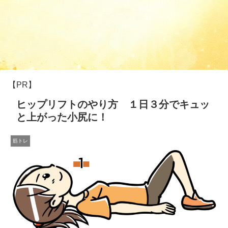
【PR】
ヒップリフトのやり方 １日３分でキュッ
と上がった小尻に！
筋トレ