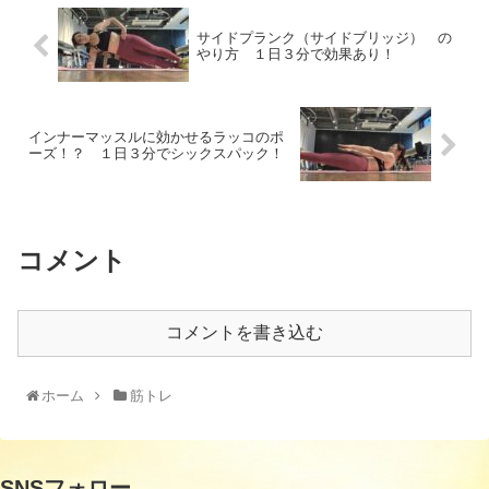
サイドプランク（サイドブリッジ） の
やり方 １日３分で効果あり！
インナーマッスルに効かせるラッコのポ
ーズ！？ １日３分でシックスパック！
コメント
コメントを書き込む
ホーム
筋トレ
SNSフォロー