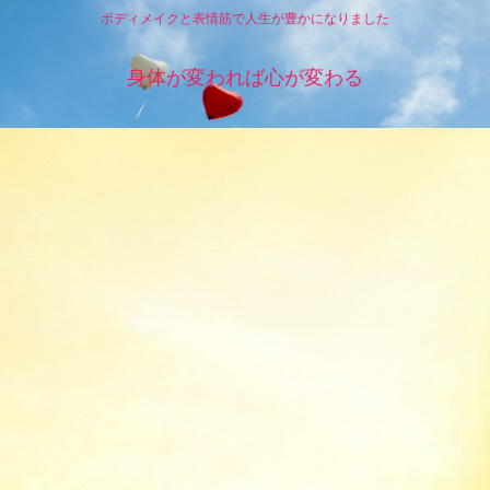
ボディメイクと表情筋で人生が豊かになりました
身体が変われば心が変わる