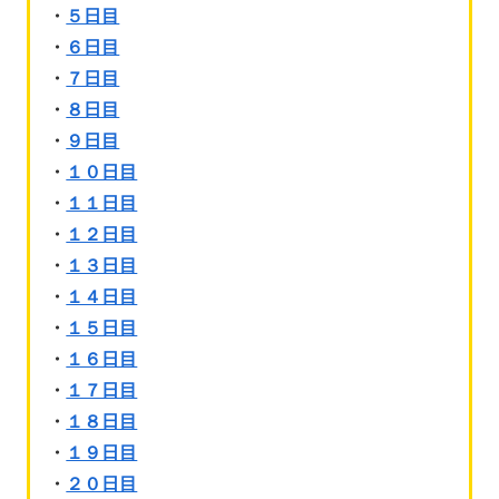
・
５日目
・
６日目
・
７日目
・
８日目
・
９日目
・
１０日目
・
１１日目
・
１２日目
・
１３日目
・
１４日目
・
１５日目
・
１６日目
・
１７日目
・
１８日目
・
１９日目
・
２０日目