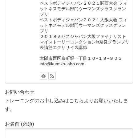
n
ベストボディジャパン２０２１関西大会 フィ
ットネスモデル部門ウーマンズクラスグラン
n
プリ
ベストボディジャパン２０２１大阪大会 フィ
el
ットネスモデル部門ウーマンズクラスグラン
プリ
２０１８ミセスジャパン大阪ファイナリスト
マイストーリーコレクションin奈良グランプリ
表情筋エクササイズ講師
大阪市西区京町堀一丁目１０−１９−９０３
info@kumiko-labo.com
お問い合わせ
トレーニングのお申し込みはこちらよりお願いいたしま
す。
お名前 (必須)