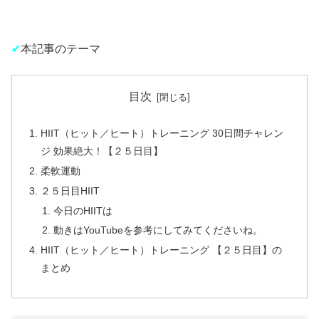
✔︎
本記事のテーマ
目次
HIIT（ヒット／ヒート）トレーニング 30日間チャレン
ジ 効果絶大！【２５日目】
柔軟運動
２５日目HIIT
今日のHIITは
動きはYouTubeを参考にしてみてくださいね。
HIIT（ヒット／ヒート）トレーニング 【２５日目】の
まとめ