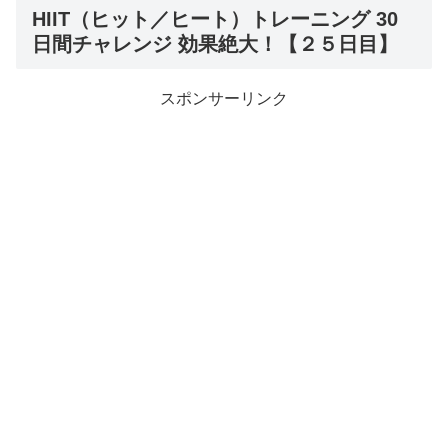
HIIT（ヒット／ヒート）トレーニング 30
日間チャレンジ 効果絶大！【２５日目】
スポンサーリンク