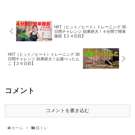
HIIT（ヒット／ヒート）トレーニング 30
日間チャレンジ 効果絶大！４分間で簡単
腹筋【２４日目】
HIIT（ヒット／ヒート）トレーニング 30
日間チャレンジ 効果絶大！お腹ぺったん
こ【２６日目】
コメント
コメントを書き込む
ホーム
筋トレ