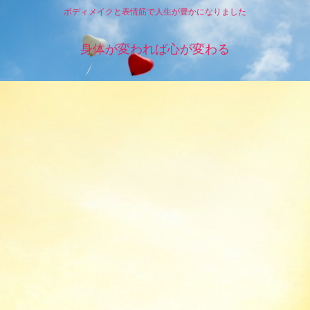
ボディメイクと表情筋で人生が豊かになりました
身体が変われば心が変わる