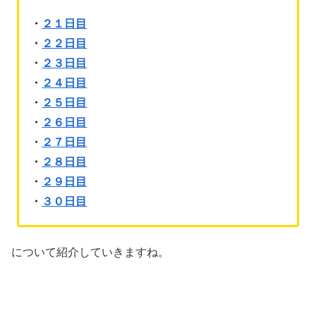
・
２１日目
・
２２日目
・
２３日目
・
２４日目
・
２５日目
・
２６日目
・
２７日目
・
２８日目
・
２９日目
・
３０日目
について紹介していきますね。