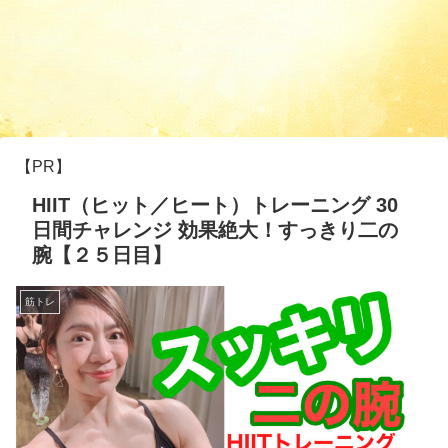
【PR】
HIIT（ヒット／ヒート）トレーニング 30
日間チャレンジ 効果絶大！すっきり二の
腕【２５日目】
筋トレ