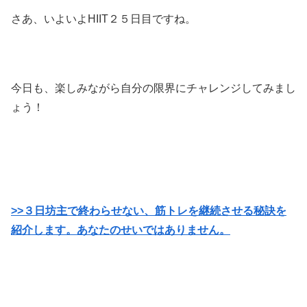
さあ、いよいよHIIT２５日目ですね。
今日も、楽しみながら自分の限界にチャレンジしてみまし
ょう！
>>３日坊主で終わらせない、筋トレを継続させる秘訣を
紹介します。あなたのせいではありません。