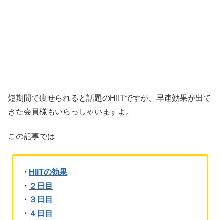
短期間で痩せられると話題のHIITですが、早速効果が出て
きた会員様もいらっしゃいますよ。
この記事では
・
HIITの効果
・
２日目
・
３日目
・
４日目