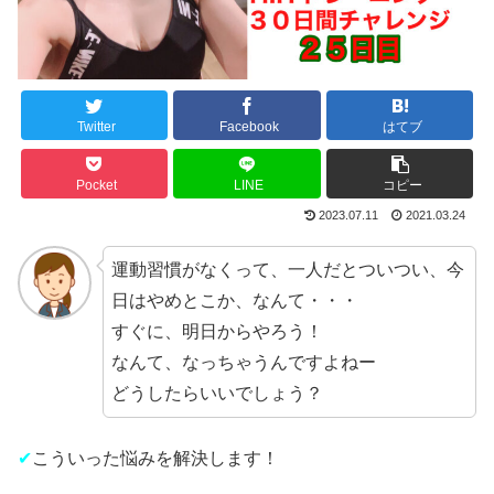
Twitter
Facebook
はてブ
Pocket
LINE
コピー
2023.07.11
2021.03.24
運動習慣がなくって、一人だとついつい、今
日はやめとこか、なんて・・・
すぐに、明日からやろう！
なんて、なっちゃうんですよねー
どうしたらいいでしょう？
✔︎
こういった悩みを解決します！