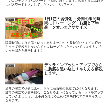
このコンテンツはパスワードで保護されています。閲覧するには以下
にパスワードを入力してください。 パスワード:
1日1筋の習慣化 １分間の隙間時
筋トレ
間にトレーニング お腹と下半
身 タオルエクササイズ
隙間時間にできる筋トレってありませんか？ 長時間だとすぐに疲れ
ちゃって長続きしないんですよね〜 どうしたらいいでしょう？ こう
いった悩みを解決します！
デクラインプッシュアップでさら
筋トレ
に胸筋を追い込む！やり方を解説
します。
通常の腕立て伏せに比べ、さらに高負荷の腕立て伏せとなります。
通常の腕立て伏せを難なくこなせるようになってから、レベルアップ
していきましょう。 上半身を鍛えるために効果的なエクササイズと
なります。